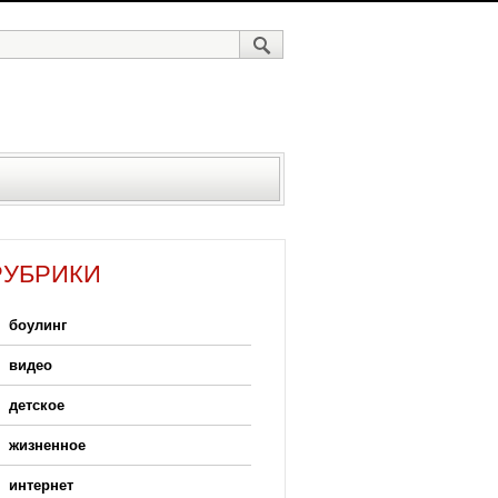
РУБРИКИ
боулинг
видео
детское
жизненное
интернет