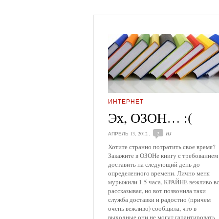
ИНТЕРНЕТ
Эх, ОЗОН… :(
АПРЕЛЬ 13, 2012
,
2
HJ
Хотите странно потратить свое время?
Закажите в ОЗОНе книгу с требованием
доставить на следующий день до
определенного времени. Лично меня
мурыжили 1.5 часа, КРАЙНЕ вежливо в
рассказывая, но вот позвонила таки
служба доставки и радостно (причем
очень вежливо) сообщила, что в
выходные они не могут гарантировать