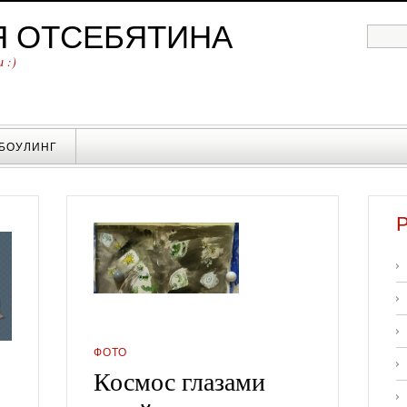
Я ОТСЕБЯТИНА
 :)
 БОУЛИНГ
ФОТО
Космос глазами